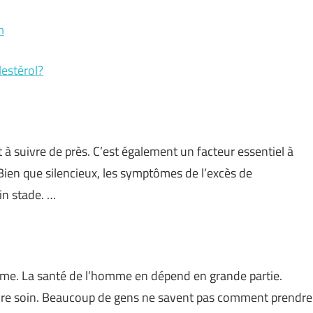
m
estérol?
 à suivre de près. C’est également un facteur essentiel à
Bien que silencieux, les symptômes de l’excès de
in stade. …
isme. La santé de l’homme en dépend en grande partie.
rendre soin. Beaucoup de gens ne savent pas comment prendre