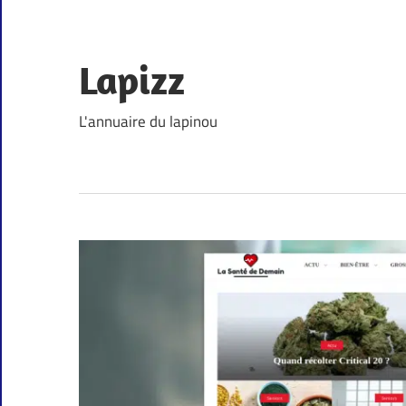
Skip
to
content
Lapizz
L'annuaire du lapinou