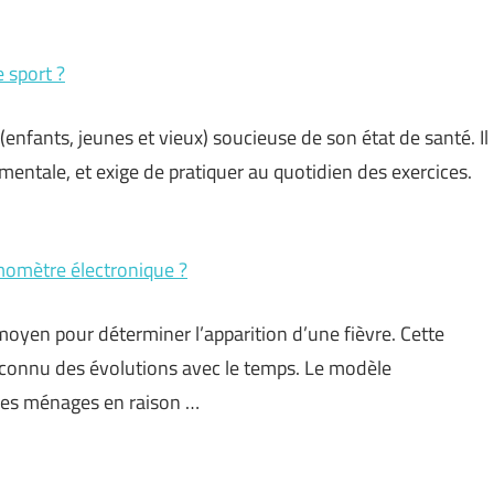
e sport ?
enfants, jeunes et vieux) soucieuse de son état de santé. Il
entale, et exige de pratiquer au quotidien des exercices.
omètre électronique ?
oyen pour déterminer l’apparition d’une fièvre. Cette
 connu des évolutions avec le temps. Le modèle
 les ménages en raison …