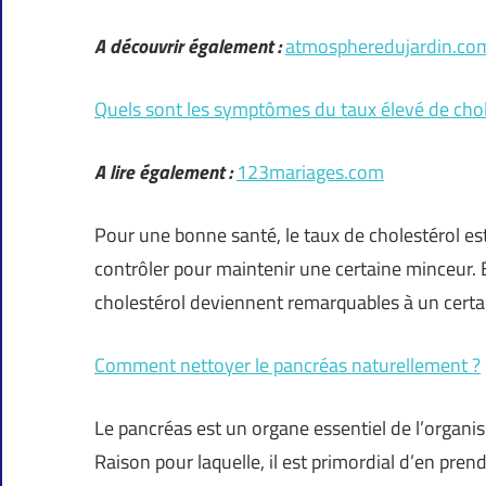
A découvrir également :
atmospheredujardin.co
Quels sont les symptômes du taux élevé de chol
A lire également :
123mariages.com
Pour une bonne santé, le taux de cholestérol est
contrôler pour maintenir une certaine minceur. 
cholestérol deviennent remarquables à un certa
Comment nettoyer le pancréas naturellement ?
Le pancréas est un organe essentiel de l’organ
Raison pour laquelle, il est primordial d’en p