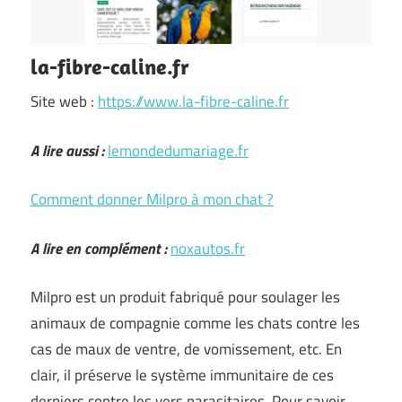
la-fibre-caline.fr
Site web :
https://www.la-fibre-caline.fr
A lire aussi :
lemondedumariage.fr
Comment donner Milpro à mon chat ?
A lire en complément :
noxautos.fr
Milpro est un produit fabriqué pour soulager les
animaux de compagnie comme les chats contre les
cas de maux de ventre, de vomissement, etc. En
clair, il préserve le système immunitaire de ces
derniers contre les vers parasitaires. Pour savoir …