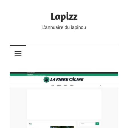
Skip
to
Lapizz
content
L'annuaire du lapinou