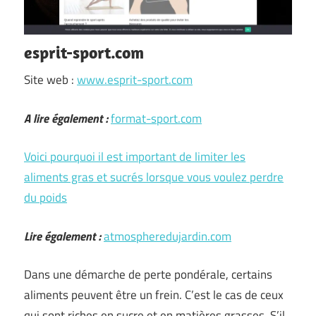
esprit-sport.com
Site web :
www.esprit-sport.com
A lire également :
format-sport.com
Voici pourquoi il est important de limiter les
aliments gras et sucrés lorsque vous voulez perdre
du poids
Lire également :
atmospheredujardin.com
Dans une démarche de perte pondérale, certains
aliments peuvent être un frein. C’est le cas de ceux
qui sont riches en sucre et en matières grasses. S’il