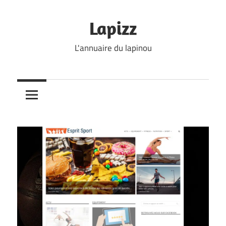
Skip
to
Lapizz
content
L'annuaire du lapinou