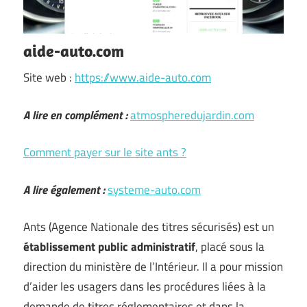
aide-auto.com
Site web :
https://www.aide-auto.com
A lire en complément :
atmospheredujardin.com
Comment payer sur le site ants ?
A lire également :
systeme-auto.com
Ants (Agence Nationale des titres sécurisés) est un
établissement public administratif
, placé sous la
direction du ministère de l’Intérieur. Il a pour mission
d’aider les usagers dans les procédures liées à la
demande de titres réglementaires et dans la …