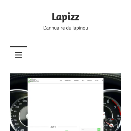
Skip
to
Lapizz
content
L'annuaire du lapinou